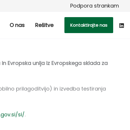
Podpora strankam
O nas
Rešitve
Kontaktirajte nas
 in Evropska unija iz Evropskega sklada za
ilno prilagoditvijo) in izvedba testiranja
gov.si/si/
.