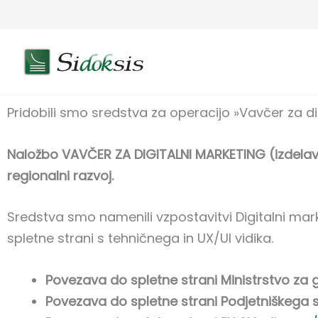
Skip
to
content
Pridobili smo sredstva za operacijo »Vavčer za di
Naložbo VAVČER ZA DIGITALNI MARKETING (izdelavo 
regionalni razvoj.
Sredstva smo namenili vzpostavitvi Digitalni marke
spletne strani s tehničnega in UX/UI vidika.
Povezava do spletne strani Ministrstvo za g
Povezava do spletne strani Podjetniškega 