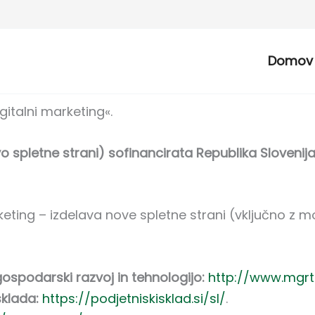
Domov
gitalni marketing«.
spletne strani) sofinancirata Republika Slovenija
ting – izdelava nove spletne strani (vključno z mob
ospodarski razvoj in tehnologijo:
http://www.mgrt.
sklada:
https://podjetniskisklad.si/sl/
.