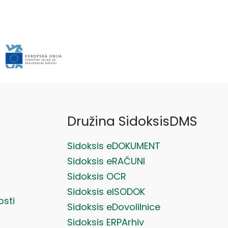
Družina SidoksisDMS
Sidoksis eDOKUMENT
Sidoksis eRAČUNI
Sidoksis OCR
Sidoksis eISODOK
osti
Sidoksis eDovolilnice
Sidoksis ERPArhiv